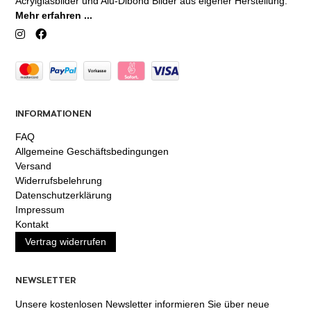
Acrylglasbilder und Alu-Dibond Bilder aus eigener Herstellung.
Mehr erfahren ...
INFORMATIONEN
FAQ
Allgemeine Geschäftsbedingungen
Versand
Widerrufsbelehrung
Datenschutzerklärung
Impressum
Kontakt
Vertrag widerrufen
NEWSLETTER
Unsere kostenlosen Newsletter informieren Sie über neue