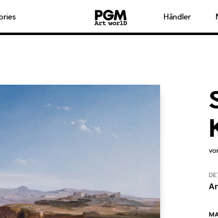
ories
Händler
v
DE
Ar
MA