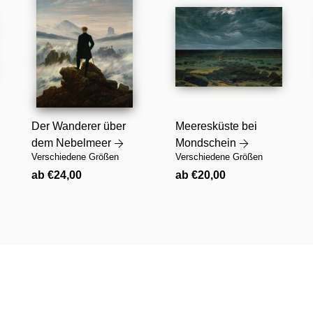
Der Wanderer über
Meeresküste bei
dem Nebelmeer
Mondschein
Verschiedene Größen
Verschiedene Größen
Normaler
Normaler
ab €24,00
ab €20,00
Preis
Preis