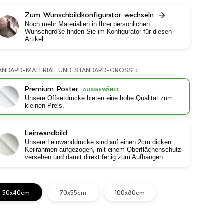
Zum Wunschbildkonfigurator wechseln
Noch mehr Materialien in Ihrer persönlichen
Wunschgröße finden Sie im Konfigurator für diesen
Artikel.
ANDARD-MATERIAL UND STANDARD-GRÖSSE:
Premium Poster
AUSGEWÄHLT
Unsere Offsetdrucke bieten eine hohe Qualität zum
kleinen Preis.
Leinwandbild
Unsere Leinwanddrucke sind auf einen 2cm dicken
Keilrahmen aufgezogen, mit einem Oberflächenschutz
versehen und damit direkt fertig zum Aufhängen.
50x40cm
70x55cm
100x80cm