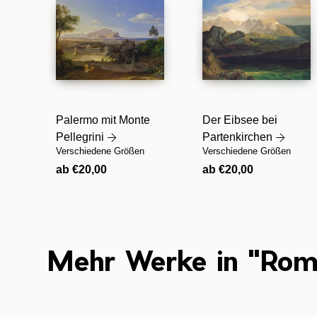
Palermo mit Monte
Der Eibsee bei
Pellegrini
Partenkirchen
Verschiedene Größen
Verschiedene Größen
Normaler
Normaler
ab €20,00
ab €20,00
Preis
Preis
Mehr Werke in "Rom