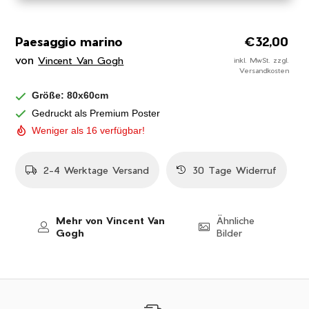
Paesaggio marino
Normaler
€32,00
Preis
von
Vincent Van Gogh
inkl. MwSt. zzgl.
Versandkosten
Größe: 80x60cm
Gedruckt als Premium Poster
Weniger als 16 verfügbar!
2-4 Werktage Versand
30 Tage Widerruf
Mehr von Vincent Van
Ähnliche
Gogh
Bilder